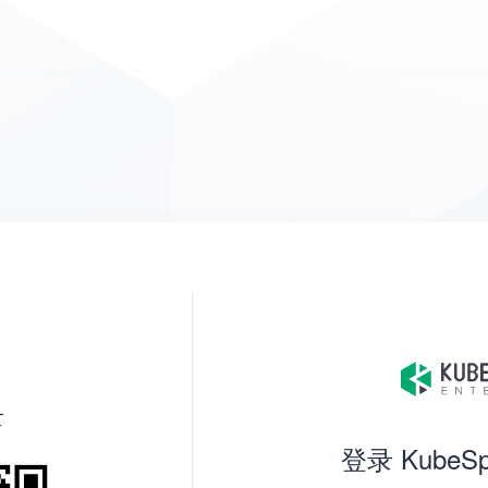
录
登录 KubeS