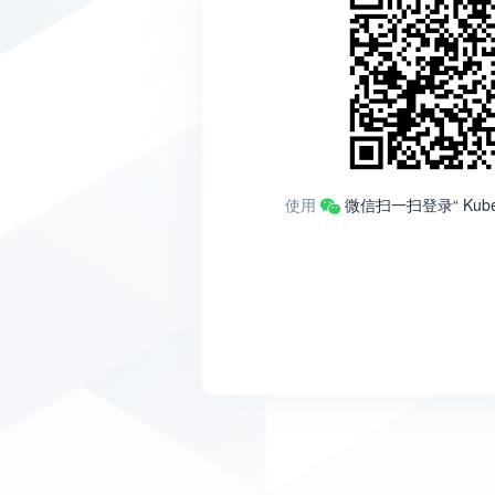
使用
微信扫一扫登录“ Kube