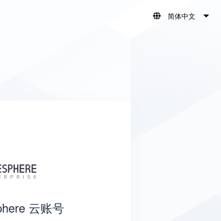
简体中文
English
简体中文
phere 云账号